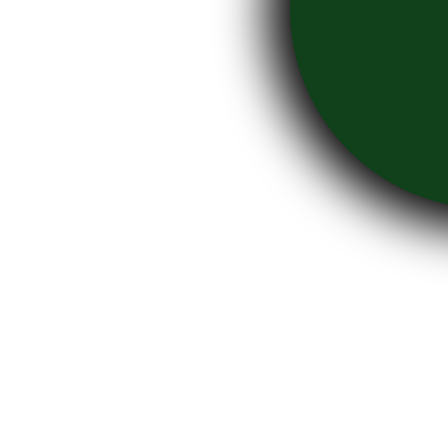
Yhte
S
satu.hei